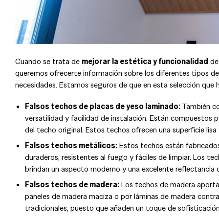
Cuando se trata de
mejorar la estética y funcionalidad
de 
queremos ofrecerte información sobre los diferentes tipos de
necesidades. Estamos seguros de que en esta selección que h
Falsos techos de placas de yeso laminado:
También co
versatilidad y facilidad de instalación. Están compuestos 
del techo original. Estos techos ofrecen una superficie lisa
Falsos techos metálicos:
Estos techos están fabricados
duraderos, resistentes al fuego y fáciles de limpiar. Los t
brindan un aspecto moderno y una excelente reflectancia de
Falsos techos de madera:
Los techos de madera aportan
paneles de madera maciza o por láminas de madera contra
tradicionales, puesto que añaden un toque de sofisticación