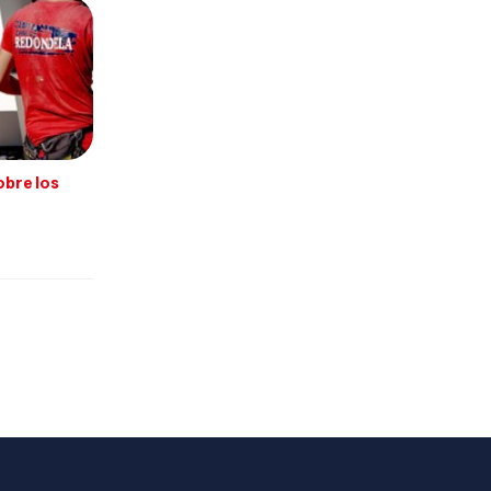
obre los