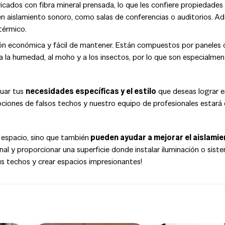
cados con fibra mineral prensada, lo que les confiere propiedades
n aislamiento sonoro, como salas de conferencias o auditorios. A
térmico.
n económica y fácil de mantener. Están compuestos por paneles
 a la humedad, al moho y a los insectos, por lo que son especialme
luar tus
necesidades específicas y el estilo
que deseas lograr en
ciones de falsos techos y nuestro equipo de profesionales estar
 espacio, sino que también
pueden ayudar a mejorar el aislami
inal y proporcionar una superficie donde instalar iluminación o sist
s techos y crear espacios impresionantes!