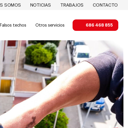
ES SOMOS
NOTICIAS
TRABAJOS
CONTACTO
Falsos techos
Otros servicios
686 468 855