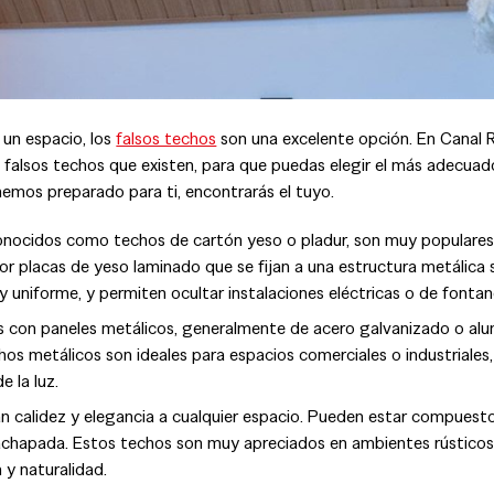
un espacio, los
falsos techos
son una excelente opción. En Canal 
 falsos techos que existen, para que puedas elegir el más adecuad
emos preparado para ti, encontrarás el tuyo.
nocidos como techos de cartón yeso o pladur, son muy populares
por placas de yeso laminado que se fijan a una estructura metálica
 y uniforme, y permiten ocultar instalaciones eléctricas o de fontan
 con paneles metálicos, generalmente de acero galvanizado o alu
echos metálicos son ideales para espacios comerciales o industriales
 la luz.
 calidez y elegancia a cualquier espacio. Pueden estar compuest
chapada. Estos techos son muy apreciados en ambientes rústicos
 y naturalidad.