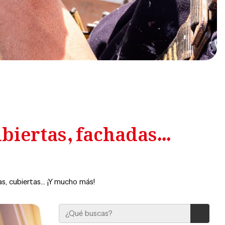
iertas, fachadas...
, cubiertas... ¡Y mucho más!