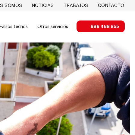
ES SOMOS
NOTICIAS
TRABAJOS
CONTACTO
Falsos techos
Otros servicios
686 468 855