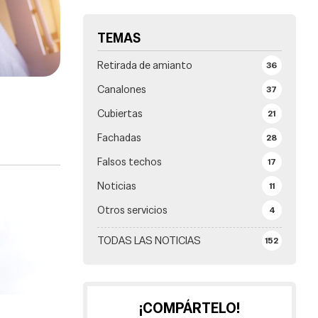
TEMAS
Retirada de amianto
36
Canalones
37
Cubiertas
21
Fachadas
28
Falsos techos
17
Noticias
11
Otros servicios
4
TODAS LAS NOTICIAS
152
¡COMPÁRTELO!