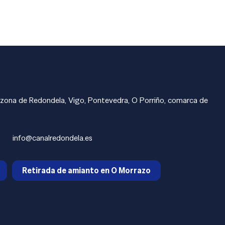
a zona de Redondela, Vigo, Pontevedra, O Porriño, comarca de
info@canalredondela.es
Retirada de amianto en O Morrazo