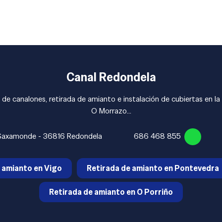
Canal Redondela
 de canalones, retirada de amianto e instalación de cubiertas en l
O Morrazo...
 Saxamonde - 36816 Redondela
686 468 855
 amianto en Vigo
Retirada de amianto en Pontevedra
Retirada de amianto en O Porriño