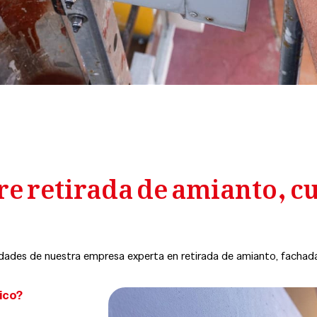
 retirada de amianto, cub
dades de nuestra empresa experta en retirada de amianto, fachadas
ico?