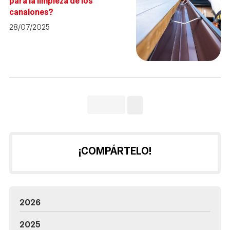
para la limpieza de los
canalones?
28/07/2025
¡COMPÁRTELO!
2026
2025