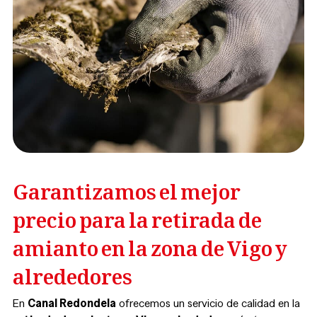
Garantizamos el mejor
precio para la retirada de
amianto en la zona de Vigo y
alrededores
En
Canal Redondela
ofrecemos un servicio de calidad en la