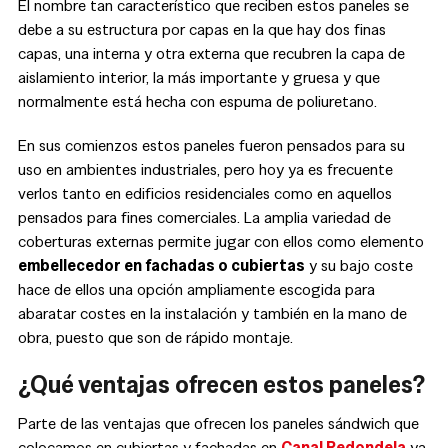
El nombre tan característico que reciben estos paneles se
debe a su estructura por capas en la que hay dos finas
capas, una interna y otra externa que recubren la capa de
aislamiento interior, la más importante y gruesa y que
normalmente está hecha con espuma de poliuretano.
En sus comienzos estos paneles fueron pensados para su
uso en ambientes industriales, pero hoy ya es frecuente
verlos tanto en edificios residenciales como en aquellos
pensados para fines comerciales. La amplia variedad de
coberturas externas permite jugar con ellos como elemento
embellecedor en fachadas o cubiertas
y su bajo coste
hace de ellos una opción ampliamente escogida para
abaratar costes en la instalación y también en la mano de
obra, puesto que son de rápido montaje.
¿Qué ventajas ofrecen estos paneles?
Parte de las ventajas que ofrecen los paneles sándwich que
colocamos en cubiertas y fachadas en
Canal Redondela
ya