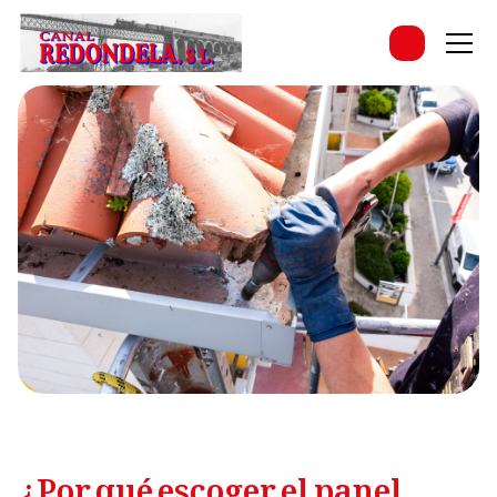
¿Por qué escoger el panel