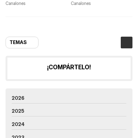
limpieza
mi casa?
Canalones
Canalones
TEMAS
¡COMPÁRTELO!
2026
2025
2024
2023