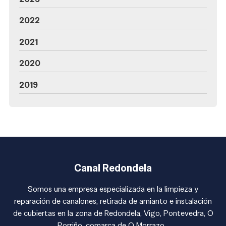
2022
2021
2020
2019
Canal Redondela
Somos una empresa especializada en la limpieza y
reparación de canalones, retirada de amianto e instalación
de cubiertas en la zona de Redondela, Vigo, Pontevedra, O
Porriño, comarca de O Morrazo...