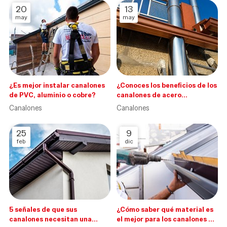
20
13
may
may
¿Es mejor instalar canalones
¿Conoces los beneficios de los
de PVC, aluminio o cobre?
canalones de acero
inoxidable?
Canalones
Canalones
25
9
feb
dic
5 señales de que sus
¿Cómo saber qué material es
canalones necesitan una
el mejor para los canalones de