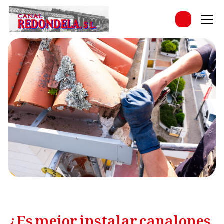
¿Es mejor instalar canalones