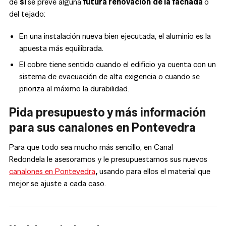
de
si
se prevé alguna
futura renovación
de la fachada
o
del tejado:
En una instalación nueva bien ejecutada, el aluminio es la
apuesta más equilibrada.
El cobre tiene sentido cuando el edificio ya cuenta con un
sistema de evacuación de alta exigencia o cuando se
prioriza al máximo la durabilidad.
Pida presupuesto y más información
para sus canalones en Pontevedra
Para que todo sea mucho más sencillo, en Canal
Redondela le asesoramos y le presupuestamos sus nuevos
canalones en Pontevedra
,
usando para ellos el material que
mejor se ajuste a cada caso.