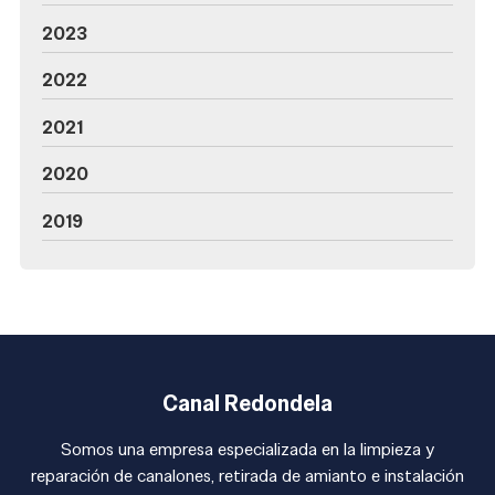
2023
2022
2021
2020
2019
Canal Redondela
Somos una empresa especializada en la limpieza y
reparación de canalones, retirada de amianto e instalación