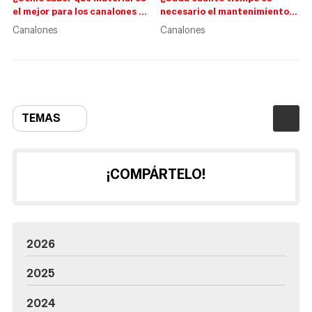
el mejor para los canalones de
necesario el mantenimiento
mi casa?
de los canalones?
Canalones
Canalones
TEMAS
¡COMPÁRTELO!
2026
2025
2024