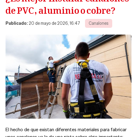
de PVC, aluminio o cobre?
Publicado:
20 de mayo de 2026, 16:47
Canalones
El hecho de que existan diferentes materiales para fabricar
unos canalones ya le da una pista sobre algo importante: