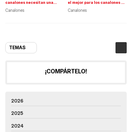
canalones necesitan una
el mejor para los canalones de
limpieza
mi casa?
Canalones
Canalones
TEMAS
¡COMPÁRTELO!
2026
2025
2024