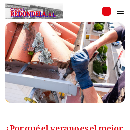
¿Por qué el verano es el mejor