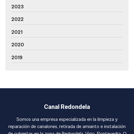
2023
2022
2021
2020
2019
Canal Redondela
Somos una empresa especializada en la limpieza y
reparación de canalones, retirada de amianto e instalación
de cubiertas en la zona de Redondela, Vigo, Pontevedra, O