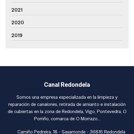
2021
2020
2019
Canal Redondela
Somos una empresa especializada en la limpieza y
reparación de canalones, retirada de amianto e instalación
de cubiertas en la zona de Redondela, Vigo, Pontevedra, O
Porriño, comarca de O Morrazo...
Camiño Pedreira, 18 - Saxamonde - 36816 Redondela