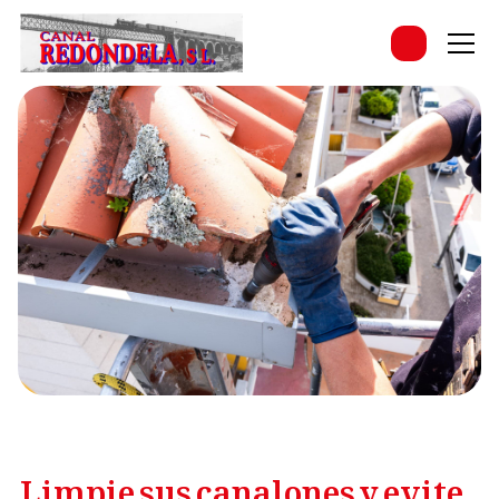
Limpie sus canalones y evite