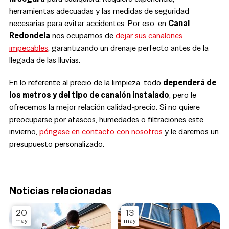
herramientas adecuadas y las medidas de seguridad
necesarias para evitar accidentes. Por eso, en
Canal
Redondela
nos ocupamos de
dejar sus canalones
impecables
, garantizando un drenaje perfecto antes de la
llegada de las lluvias.
En lo referente al precio de la limpieza, todo
dependerá de
los metros y del tipo de canalón instalado
, pero le
ofrecemos la mejor relación calidad-precio. Si no quiere
preocuparse por atascos, humedades o filtraciones este
invierno,
póngase en contacto con nosotros
y le daremos un
presupuesto personalizado.
Noticias relacionadas
20
13
may
may